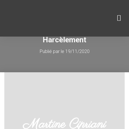
DOMAINES D’INTERVENTION
Harcèlement
Publié par
le
19/11/2020
Martine Cipriani