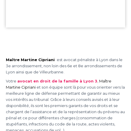
Maître Martine Cipriani
est avocat pénaliste à Lyon dans le
3e arrondissement, non loin des 6e et 8e arrondissements de
Lyon ainsi que de Villeurbanne.
Votre
avocat en droit de la famille à Lyon 3
,
Maître
Martine Cipriani
et son équipe sont là pour vous orienter vers la
meilleure ligne de défense permettant de garantir au mieux
vos intérêts au tribunal. Grâce à leurs conseils avisés et à leur
disponibilité, ils sont les premiers garants de vos droits et se
chargent de l’assistance et de la représentation du prévenu au
pénal et ce pour différentes charges (consommation de
stupéfiants, infractions du code de la route, actes violents,
menaces, accusations de vol…).