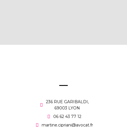
236 RUE GARIBALDI,
69003 LYON
06 62 43 77 12
martine.cipriani@avocat.fr