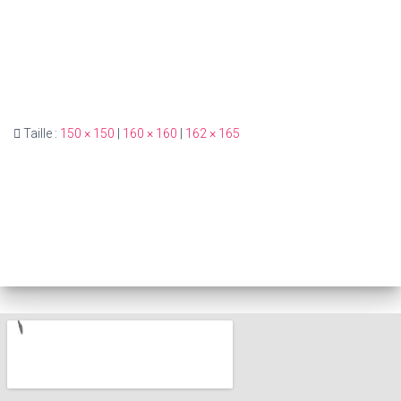
Taille :
150 × 150
|
160 × 160
|
162 × 165