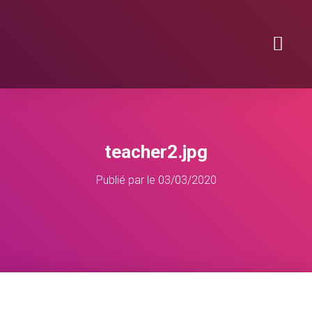
DOMAINES D’INTERVENTION
teacher2.jpg
Publié par
le
03/03/2020