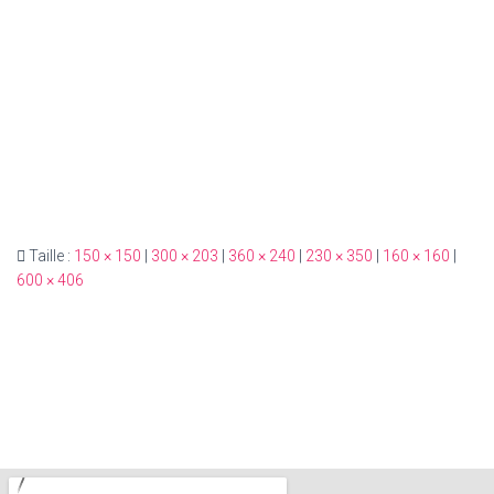
Taille :
150 × 150
|
300 × 203
|
360 × 240
|
230 × 350
|
160 × 160
|
600 × 406