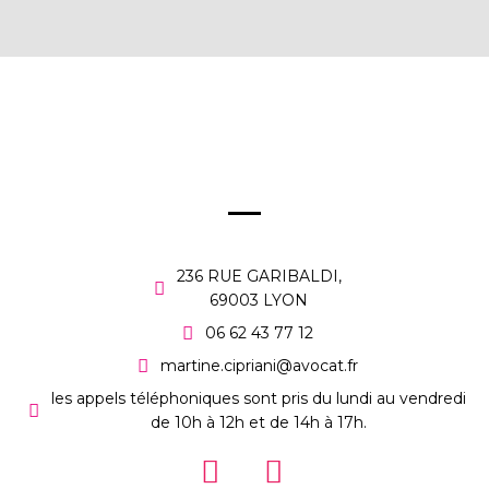
236 RUE GARIBALDI,
69003 LYON
06 62 43 77 12
martine.cipriani@avocat.fr
les appels téléphoniques sont pris du lundi au vendredi
de 10h à 12h et de 14h à 17h.