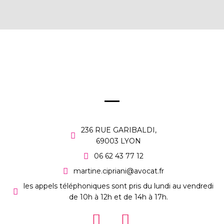
236 RUE GARIBALDI,
69003 LYON
06 62 43 77 12
martine.cipriani@avocat.fr
les appels téléphoniques sont pris du lundi au vendredi
de 10h à 12h et de 14h à 17h.