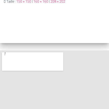
Taille :
150 × 150
|
160 × 160
|
208 × 202