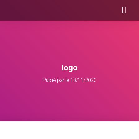
DOMAINES D’INTERVENTION
logo
Publié par
le
18/11/2020